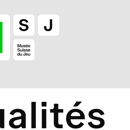
alités