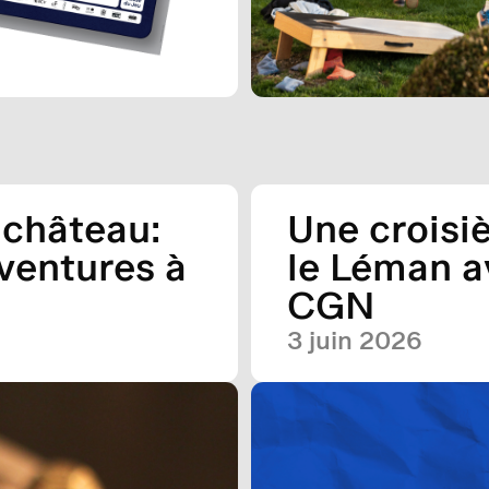
 château:
Une croisiè
ventures à
le Léman a
CGN
3 juin 2026