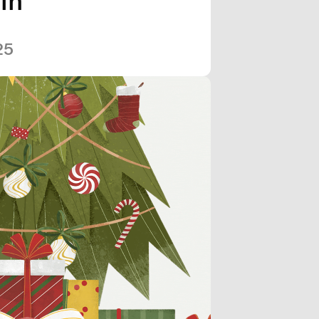
in
25