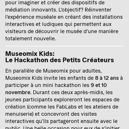
pour imaginer et créer des dispositifs de
médiation innovants. L’objectif? Réinventer
l’expérience muséale en créant des installations
interactives et ludiques qui permettent aux
visiteurs de découvrir le musée d’une manière
totalement nouvelle.
Museomix Kids:
Le Hackathon des Petits Créateurs
En parallèle de Museomix pour adultes,
Museomix Kids invite les enfants de
8 à 12 ans
à
participer à un mini hackathon les
9 et 10
novembre
. Durant ces deux après-midis, les
jeunes participants exploreront les espaces de
création (comme les FabLabs et les ateliers de
menuiserie) et concevront des visites
interactives qu’ils partageront ensuite avec le
public. Une belle occasion pour eux de s’initier