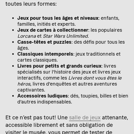
toutes leurs formes:
Jeux pour tous les âges et niveaux
: enfants,
familles, initiés et experts.
Jeux de cartes à collectionner
: les populaires
Lorcana
et
Star Wars Unlimited
.
Casse-têtes et puzzles
: des défis pour tous les
âges.
Classiques intemporels
: jeux traditionnels et
cartes classiques.
Livres pour petits et grands curieux
: livres
spécialisés sur l’histoire des jeux et livres jeux
interactifs, comme les
Livres dont vous êtes le
héros
, livres d’enquêtes et autres aventures
captivantes.
Accessoires ludiques
: dés, toupies, billes et bien
d’autres indispensables.
Et ce n’est pas tout! Une
salle de jeux
attenante,
accessible librement et sans obligation de
visiter le musée, vous permet de tester de