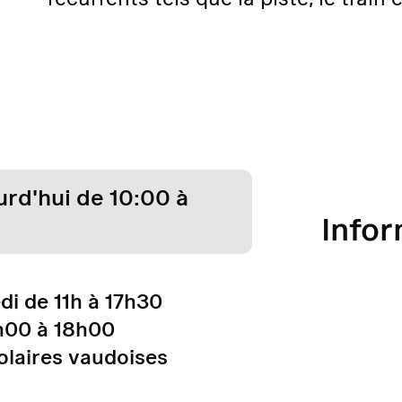
rd'hui de 10:00 à
Infor
i de 11h à 17h30
h00 à 18h00
olaires vaudoises