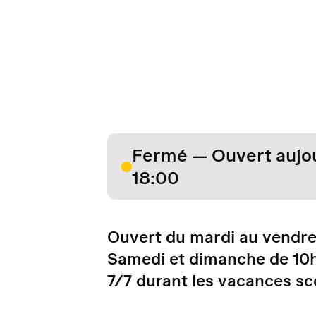
Fermé — Ouvert aujou
18:00
Ouvert du mardi au vendred
Samedi et dimanche de 10
7/7 durant les vacances sc