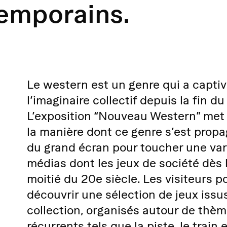
emporains.
Le western est un genre qui a capti
l’imaginaire collectif depuis la fin du
L’exposition “Nouveau Western” met
la manière dont ce genre s’est prop
du grand écran pour toucher une var
médias dont les jeux de société dès
moitié du 20e siècle. Les visiteurs p
découvrir une sélection de jeux issu
collection, organisés autour de thè
récurrents tels que la piste, le train e