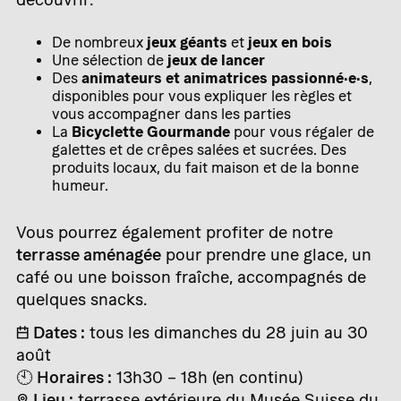
De nombreux
jeux géants
et
jeux en bois
Une sélection de
jeux de lancer
Des
animateurs et animatrices passionné·e·s
,
disponibles pour vous expliquer les règles et
vous accompagner dans les parties
La
Bicyclette Gourmande
pour vous régaler de
galettes et de crêpes salées et sucrées. Des
produits locaux, du fait maison et de la bonne
humeur.
Vous pourrez également profiter de notre
terrasse aménagée
pour prendre une glace, un
café ou une boisson fraîche, accompagnés de
quelques snacks.
📅
Dates :
tous les dimanches du 28 juin au 30
août
🕙
Horaires :
13h30 – 18h (en continu)
📍
Lieu :
terrasse extérieure du Musée Suisse du