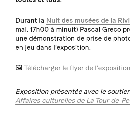
Durant la
Nuit des musées de la Riv
mai, 17h00 à minuit) Pascal Greco p
une démonstration de prise de phot
en jeu dans l’exposition.
🖼️
Télécharger le flyer de l’expositio
Exposition présentée avec le soutie
Affaires culturelles de La Tour-de-Pei