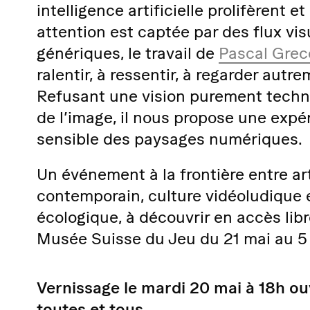
intelligence artificielle prolifèrent et
attention est captée par des flux vis
génériques, le travail de
Pascal Grec
ralentir, à ressentir, à regarder autre
Refusant une vision purement techn
de l’image, il nous propose une expé
sensible des paysages numériques.
Un événement à la frontière entre ar
contemporain, culture vidéoludique e
écologique, à découvrir en accès lib
Musée Suisse du Jeu du 21 mai au 5 
Vernissage le mardi 20 mai à 18h
ou
toutes et tous
.