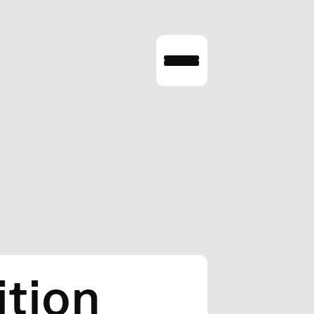
ition