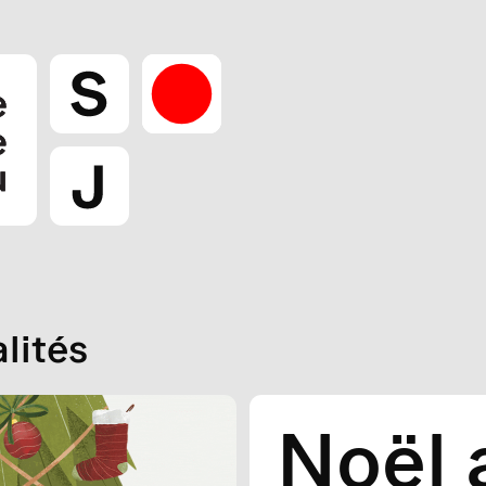
lités
Noël 