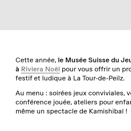
Cette année,
le Musée Suisse du Jeu
à
Riviera Noël
pour vous offrir un p
festif et ludique à La Tour-de-Peilz.
Au menu : soirées jeux conviviales, v
conférence jouée, ateliers pour enfa
même un spectacle de Kamishibaï !