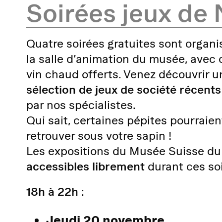
Soirées jeux de 
Quatre soirées gratuites sont organ
la salle d’animation du musée, avec c
vin chaud offerts. Venez découvrir u
sélection de jeux de société récents
par nos spécialistes.
Qui sait, certaines pépites pourraien
retrouver sous votre sapin !
Les expositions du Musée Suisse du
accessibles librement
durant ces soi
18h à 22h
:
Jeudi 20 novembre