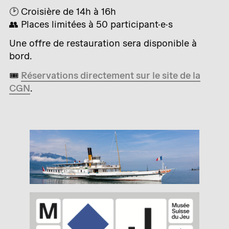
🕑 Croisière de 14h à 16h
👥 Places limitées à 50 participant·e·s
Une offre de restauration sera disponible à
bord.
🎟️
Réservations directement sur le site de la
CGN
.