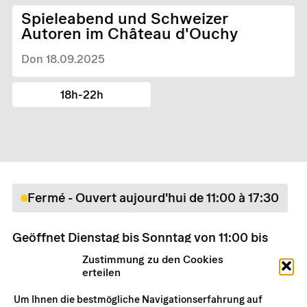
Spieleabend und Schweizer
Autoren im Château d'Ouchy
Don 18.09.2025
18h-22h
Fermé - Ouvert aujourd'hui de 11:00 à 17:30
Geöffnet Dienstag bis Sonntag von 11:00 bis
17:30 Uhr
Zustimmung zu den Cookies
Preise
erteilen
Praktische Informationen
Um Ihnen die bestmögliche Navigationserfahrung auf