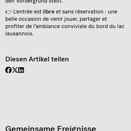
den Vordergrund stellt.
👉 L’entrée est
libre
et sans réservation : une
belle occasion de venir jouer, partager et
profiter de l’ambiance conviviale du bord du lac
lausannois.
Diesen Artikel teilen
Gemeinsame Ereignisse