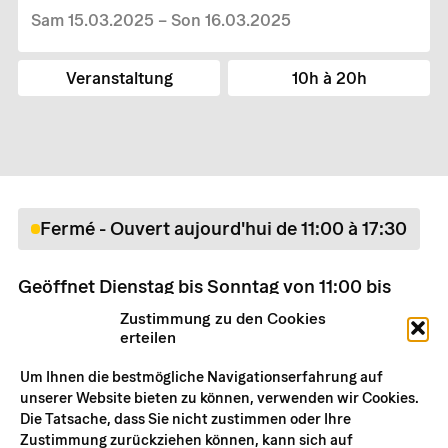
Sam 15.03.2025 – Son 16.03.2025
Veranstaltung
10h à 20h
Fermé - Ouvert aujourd'hui de 11:00 à 17:30
Geöffnet Dienstag bis Sonntag von 11:00 bis
17:30 Uhr
Zustimmung zu den Cookies
Preise
erteilen
Praktische Informationen
Um Ihnen die bestmögliche Navigationserfahrung auf
unserer Website bieten zu können, verwenden wir Cookies.
Die Tatsache, dass Sie nicht zustimmen oder Ihre
Zustimmung zurückziehen können, kann sich auf